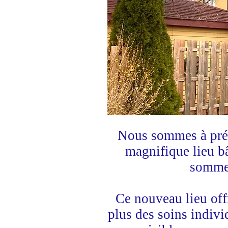
Nous sommes à prés
magnifique lieu b
sommet
Ce nouveau lieu offr
plus des soins indiv