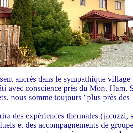
ent ancrés dans le sympathique village 
âti avec conscience près du Mont Ham. Si
s, nous somme toujours "plus près des 
ira des expériences thermales (jacuzzi, s
iduels et des accompagnements de groupe