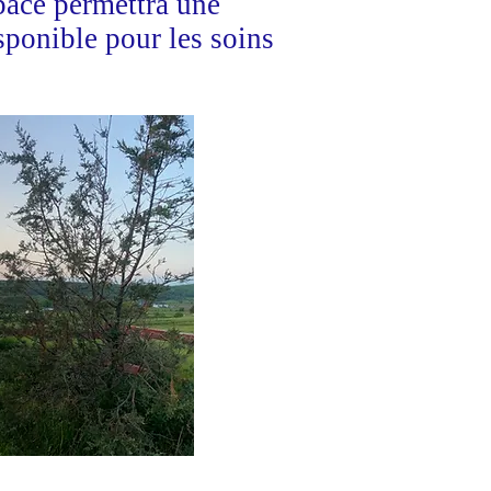
pace permettra une
sponible pour les soins