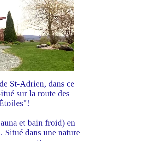
de St-Adrien, dans ce
tué sur la route des
Étoiles"!
auna et bain froid) en
. Situé dans une nature