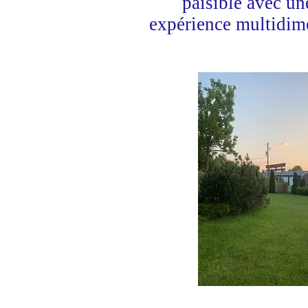
paisible avec u
expérience multidime