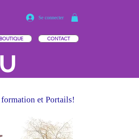
Se connecter
BOUTIQUE
CONTACT
EU
, formation et Portails!