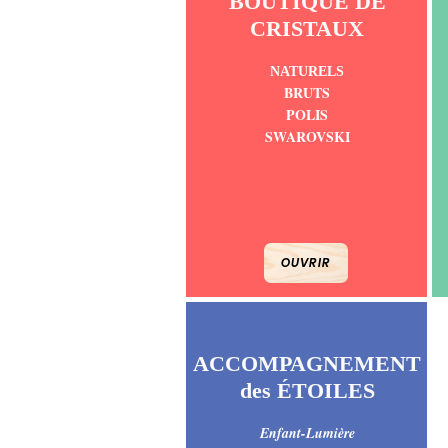
BOUTIQUE DE
CRISTAUX
NATURELS
BRUTS
POLIS
SWAROVSKI
OUVRIR
ACCOMPAGNEMENT
des ÉTOILES
Enfant-Lumière