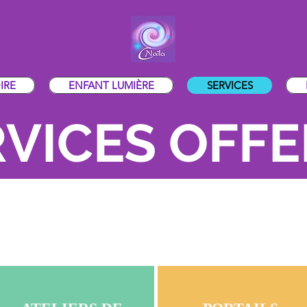
IRE
ENFANT LUMIÈRE
SERVICES
VICES OFF